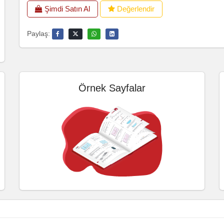
Şimdi Satın Al
Değerlendir
Paylaş:
Örnek Sayfalar