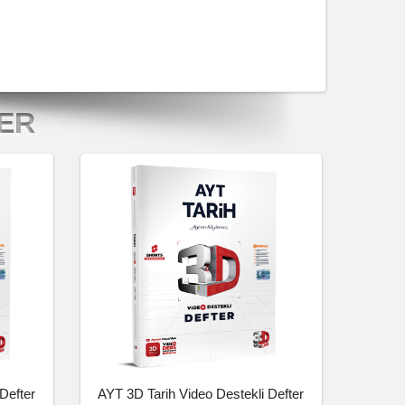
LER
Defter
AYT 3D Tarih Video Destekli Defter