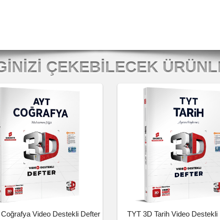
GINIZI ÇEKEBILECEK ÜRÜN
Coğrafya Video Destekli Defter
TYT 3D Tarih Video Destekli 