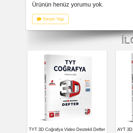
Ürünün henüz yorumu yok.
Yorum Yap
İL
TYT 3D Coğrafya Video Destekli Defter
AYT 3D 