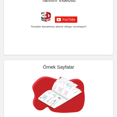
Tanıtım Videosu
Youtube kanalımıza abone olmayı unutmayın!
Örnek Sayfalar