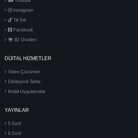
Youtube
Instagram
TikTok
Facebook
3D Ürünleri
DİJİTAL HİZMETLER
Video Çözümler
Etkileşimli Tahta
Mobil Uygulamalar
YAYINLAR
5.Sınıf
6.Sınıf