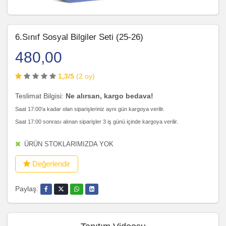
6.Sınıf Sosyal Bilgiler Seti (25-26)
480,00
1,3/5
(2 oy)
Teslimat Bilgisi:
Ne alırsan, kargo bedava!
Saat 17:00'a kadar olan siparişleriniz aynı gün kargoya verilir.
Saat 17:00 sonrası alınan siparişler 3 iş günü içinde kargoya verilir.
ÜRÜN STOKLARIMIZDA YOK
Değerlendir
Paylaş: