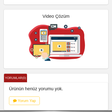
Video Çözüm
YORUMLAR(0)
Ürünün henüz yorumu yok.
Yorum Yap