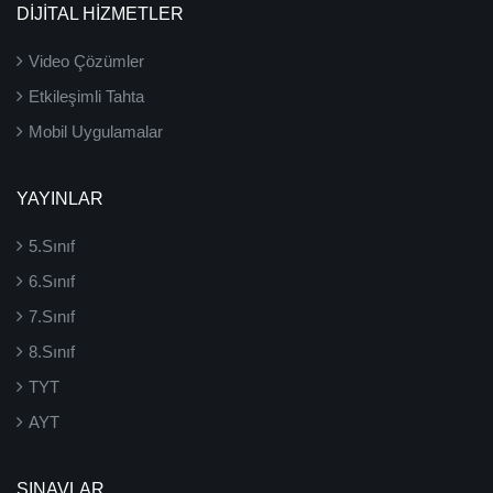
DİJİTAL HİZMETLER
Video Çözümler
Etkileşimli Tahta
Mobil Uygulamalar
YAYINLAR
5.Sınıf
6.Sınıf
7.Sınıf
8.Sınıf
TYT
AYT
SINAVLAR