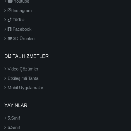
Youtube
Instagram
TikTok
Facebook
3D Ürünleri
DİJİTAL HİZMETLER
Video Çözümler
Etkileşimli Tahta
Mobil Uygulamalar
YAYINLAR
5.Sınıf
6.Sınıf