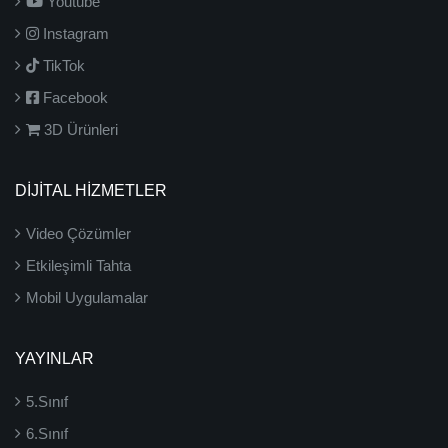
Youtube
Instagram
TikTok
Facebook
3D Ürünleri
DİJİTAL HİZMETLER
Video Çözümler
Etkileşimli Tahta
Mobil Uygulamalar
YAYINLAR
5.Sınıf
6.Sınıf