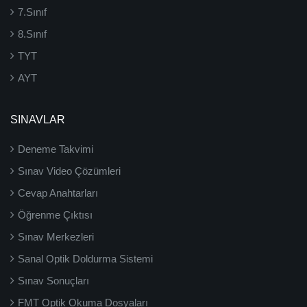
7.Sınıf
8.Sınıf
TYT
AYT
SINAVLAR
Deneme Takvimi
Sınav Video Çözümleri
Cevap Anahtarları
Öğrenme Çıktısı
Sınav Merkezleri
Sanal Optik Doldurma Sistemi
Sınav Sonuçları
FMT Optik Okuma Dosyaları