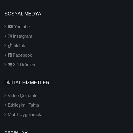
SOSYAL MEDYA
Youtube
Instagram
TikTok
Facebook
3D Ürünleri
DİJİTAL HİZMETLER
Video Çözümler
Etkileşimli Tahta
Mobil Uygulamalar
YAYINLAR