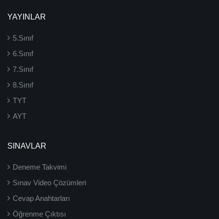
YAYINLAR
5.Sınıf
6.Sınıf
7.Sınıf
8.Sınıf
TYT
AYT
SINAVLAR
Deneme Takvimi
Sınav Video Çözümleri
Cevap Anahtarları
Öğrenme Çıktısı