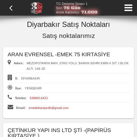
TG Deneme Sınavı 1
76 Gün
Son
71.000
Anlık Katılımcı:
Diyarbakır Satış Noktaları
Satış noktalarımız
ARAN EVRENSEL -EMEK 75 KIRTASİYE
Adres:
MEZOPOTAMYA MAH. STAD YOLU. BARAN SEHRI EMIN 4 SIT J BLOK
ALTI. 148 JD
İl:
DİYARBAKIR
İlçe:
YENİŞEHİR
Telefon:
5388814421
Email:
emekkirtasiyedb@gmail.com
ÇETİNKUR YAPI INS LTD ŞTİ -(PAPİRÜS
KIRTASİYE )