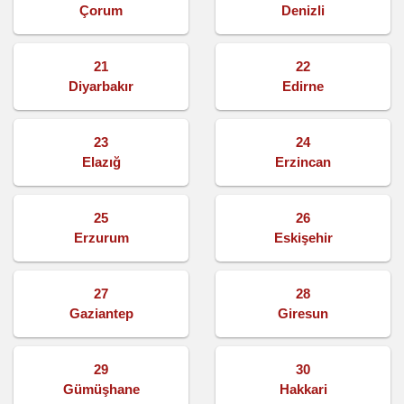
Çorum
Denizli
21
22
Diyarbakır
Edirne
23
24
Elazığ
Erzincan
25
26
Erzurum
Eskişehir
27
28
Gaziantep
Giresun
29
30
Gümüşhane
Hakkari