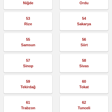
Niğde
Ordu
53
54
Rize
Sakarya
55
56
Samsun
Siirt
57
58
Sinop
Sivas
59
60
Tekirdağ
Tokat
61
62
Trabzon
Tunceli