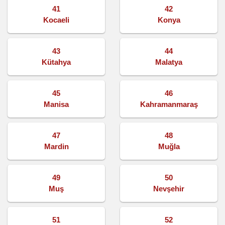
41
42
Kocaeli
Konya
43
44
Kütahya
Malatya
45
46
Manisa
Kahramanmaraş
47
48
Mardin
Muğla
49
50
Muş
Nevşehir
51
52