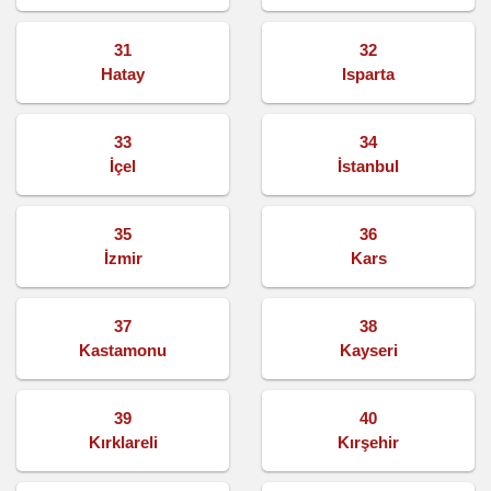
31
32
Hatay
Isparta
33
34
İçel
İstanbul
35
36
İzmir
Kars
37
38
Kastamonu
Kayseri
39
40
Kırklareli
Kırşehir