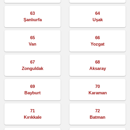
63
64
Şanlıurfa
Uşak
65
66
Van
Yozgat
67
68
Zonguldak
Aksaray
69
70
Bayburt
Karaman
71
72
Kırıkkale
Batman