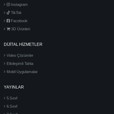
Instagram
TikTok
Facebook
3D Ürünleri
DİJİTAL HİZMETLER
Video Çözümler
Etkileşimli Tahta
Mobil Uygulamalar
YAYINLAR
5.Sınıf
6.Sınıf