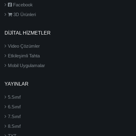
Facebook
3D Ürünleri
DİJİTAL HİZMETLER
Video Çözümler
Etkileşimli Tahta
Mobil Uygulamalar
YAYINLAR
5.Sınıf
6.Sınıf
7.Sınıf
8.Sınıf
TYT