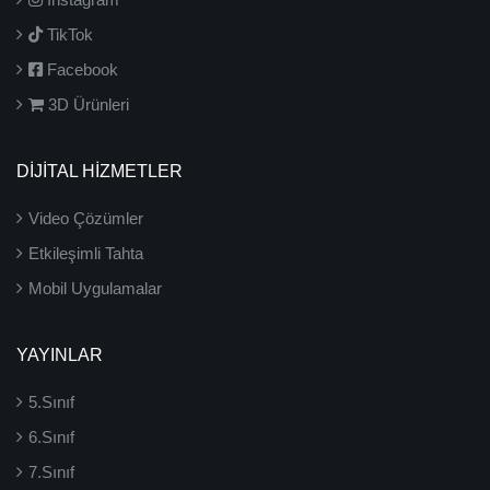
TikTok
Facebook
3D Ürünleri
DİJİTAL HİZMETLER
Video Çözümler
Etkileşimli Tahta
Mobil Uygulamalar
YAYINLAR
5.Sınıf
6.Sınıf
7.Sınıf