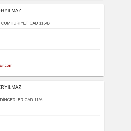
 ERYILMAZ
CUMHURIYET CAD 116/B
il.com
 ERYILMAZ
DİNCERLER CAD 11/A