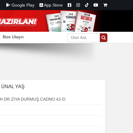
Google Play
App Store
Bize Ulaşın
 ÜNAL YAŞ
 DR ZİYA DURMUŞ CADNO:42-D