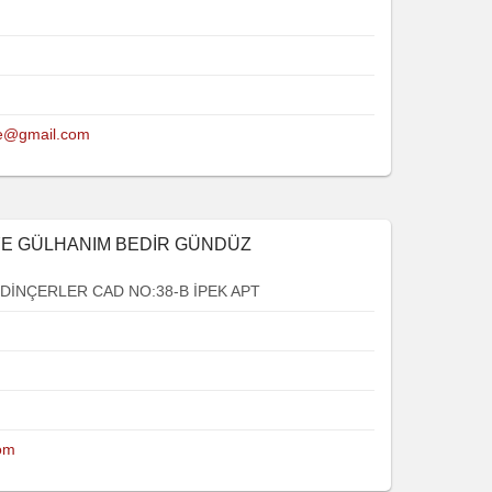
iye@gmail.com
SİYE GÜLHANIM BEDİR GÜNDÜZ
DİNÇERLER CAD NO:38-B İPEK APT
com