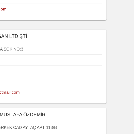
com
SAN LTD ŞTİ
A SOK NO:3
otmail.com
E MUSTAFA ÖZDEMİR
RKEK CAD AYTAÇ APT 113/B