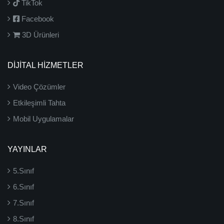
TikTok
Facebook
3D Ürünleri
DİJİTAL HİZMETLER
Video Çözümler
Etkileşimli Tahta
Mobil Uygulamalar
YAYINLAR
5.Sınıf
6.Sınıf
7.Sınıf
8.Sınıf