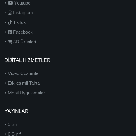
Youtube
Instagram
TikTok
Facebook
3D Ürünleri
DİJİTAL HİZMETLER
Video Çözümler
Etkileşimli Tahta
Mobil Uygulamalar
YAYINLAR
5.Sınıf
6.Sınıf