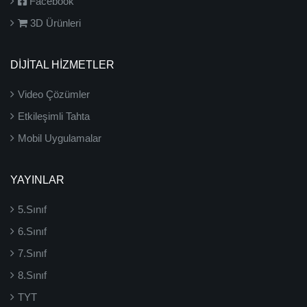
Facebook
3D Ürünleri
DİJİTAL HİZMETLER
Video Çözümler
Etkileşimli Tahta
Mobil Uygulamalar
YAYINLAR
5.Sınıf
6.Sınıf
7.Sınıf
8.Sınıf
TYT