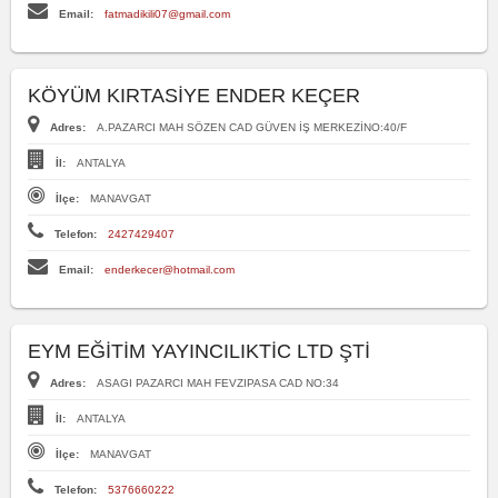
Email:
fatmadikili07@gmail.com
KÖYÜM KIRTASİYE ENDER KEÇER
Adres:
A.PAZARCI MAH SÖZEN CAD GÜVEN İŞ MERKEZİNO:40/F
İl:
ANTALYA
İlçe:
MANAVGAT
Telefon:
2427429407
Email:
enderkecer@hotmail.com
EYM EĞİTİM YAYINCILIKTİC LTD ŞTİ
Adres:
ASAGI PAZARCI MAH FEVZIPASA CAD NO:34
İl:
ANTALYA
İlçe:
MANAVGAT
Telefon:
5376660222