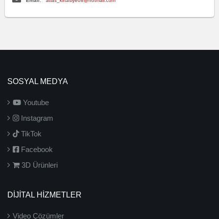
Email:
atlas_kirtasiye08@hotmail.com
SOSYAL MEDYA
Youtube
Instagram
TikTok
Facebook
3D Ürünleri
DİJİTAL HİZMETLER
Video Çözümler