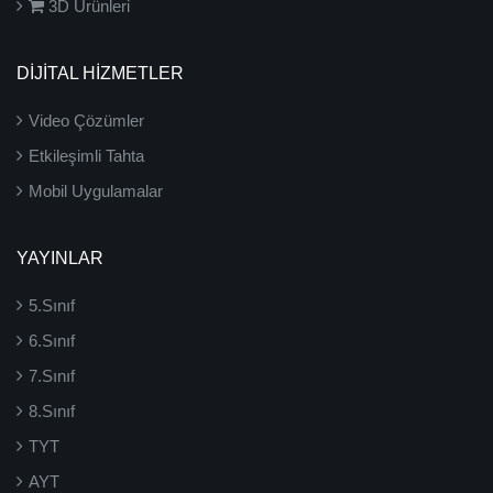
3D Ürünleri
DİJİTAL HİZMETLER
Video Çözümler
Etkileşimli Tahta
Mobil Uygulamalar
YAYINLAR
5.Sınıf
6.Sınıf
7.Sınıf
8.Sınıf
TYT
AYT