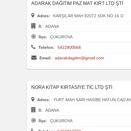
ADARAK DAĞITIM PAZ MAT KIRT LTD ŞTİ
Adres:
KARŞILAR MAH 82072 SOK NO:16 /2
İl:
ADANA
İlçe:
ÇUKUROVA
Telefon:
5422800566
Email:
adarakdagitim@gmail.com
NORA KITAP KIRTASİYE TİC LTD ŞTİ
Adres:
YURT MAH SAİR HASİBE HATUN CAD AY
İl:
ADANA
İlçe:
ÇUKUROVA