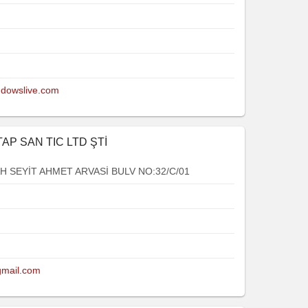
dowslive.com
AP SAN TIC LTD ŞTİ
 SEYİT AHMET ARVASİ BULV NO:32/C/01
gmail.com