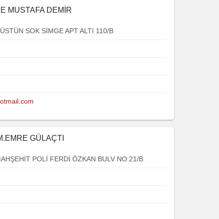
YE MUSTAFA DEMİR
ÜSTÜN SOK SİMGE APT ALTI 110/B
otmail.com
 M.EMRE GÜLAÇTI
HŞEHİT POLİ FERDİ ÖZKAN BULV NO:21/B