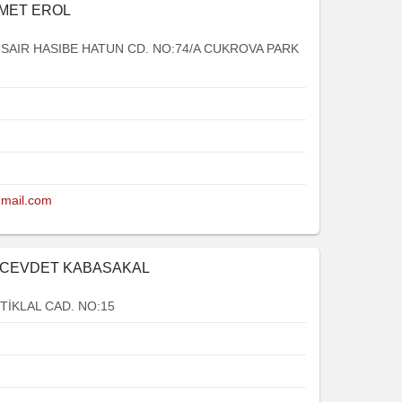
HMET EROL
SAIR HASIBE HATUN CD. NO:74/A CUKROVA PARK
gmail.com
 CEVDET KABASAKAL
TİKLAL CAD. NO:15