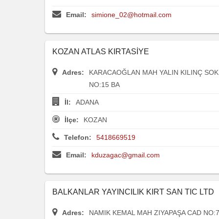
Email:
simione_02@hotmail.com
KOZAN ATLAS KIRTASİYE
Adres:
KARACAOĞLAN MAH YALIN KILINÇ SOK 
NO:15 BA
İl:
ADANA
İlçe:
KOZAN
Telefon:
5418669519
Email:
kduzagac@gmail.com
BALKANLAR YAYINCILIK KIRT SAN TIC LTD
Adres:
NAMIK KEMAL MAH ZIYAPAŞA CAD NO: