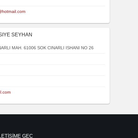
@hotmail.com
ASIYE SEYHAN
NARLI MAH. 61006 SOK CINARLI ISHANI NO 26
l.com
LETIŞIME GEÇ