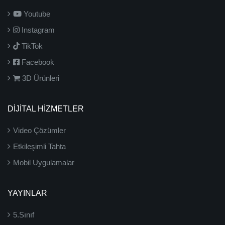
Youtube
Instagram
TikTok
Facebook
3D Ürünleri
DİJİTAL HİZMETLER
Video Çözümler
Etkileşimli Tahta
Mobil Uygulamalar
YAYINLAR
5.Sınıf