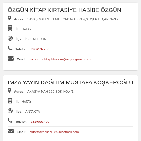
ÖZGÜN KİTAP KIRTASİYE HABİBE ÖZGÜN
Adres:
SAVAŞ MAH N. KEMAL CAD NO:36/A (ÇARŞI PTT ÇAPRAZI )
İl:
HATAY
İlçe:
İSKENDERUN
Telefon:
3266132266
Email:
isk_ozgunkitapkirtasiye@ozgungrrouptr.com
İMZA YAYIN DAĞITIM MUSTAFA KÖŞKEROĞLU
Adres:
AKASYA MAH 220 SOK NO:4/1
İl:
HATAY
İlçe:
ANTAKYA
Telefon:
5319052400
Email:
Mustafakosker1989@hotmail.com