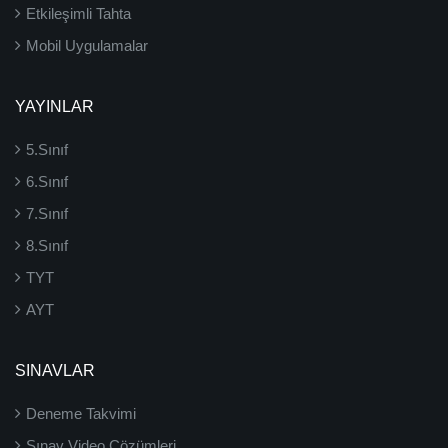
Etkileşimli Tahta
Mobil Uygulamalar
YAYINLAR
5.Sınıf
6.Sınıf
7.Sınıf
8.Sınıf
TYT
AYT
SINAVLAR
Deneme Takvimi
Sınav Video Çözümleri