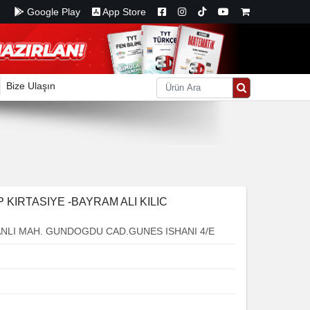
Google Play
App Store
Bize Ulaşın
KIRTASIYE -BAYRAM ALI KILIC
ANLI MAH. GUNDOGDU CAD.GUNES ISHANI 4/E