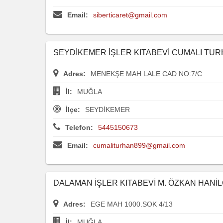
Email:
siberticaret@gmail.com
SEYDİKEMER İŞLER KITABEVİ CUMALI TU
Adres:
MENEKŞE MAH LALE CAD NO:7/C
İl:
MUĞLA
İlçe:
SEYDİKEMER
Telefon:
5445150673
Email:
cumaliturhan899@gmail.com
DALAMAN İŞLER KITABEVİ M. ÖZKAN HANİL
Adres:
EGE MAH 1000.SOK 4/13
İl:
MUĞLA