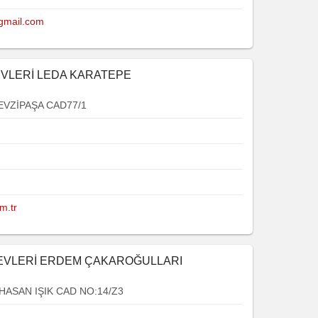
gmail.com
EVLERİ LEDA KARATEPE
VZİPAŞA CAD77/1
m.tr
BEVLERİ ERDEM ÇAKAROĞULLARI
ASAN IŞIK CAD NO:14/Z3