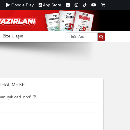
Google Play
App Store
Bize Ulaşın
NIHAL MESE
an ışık cad. no:8 /B