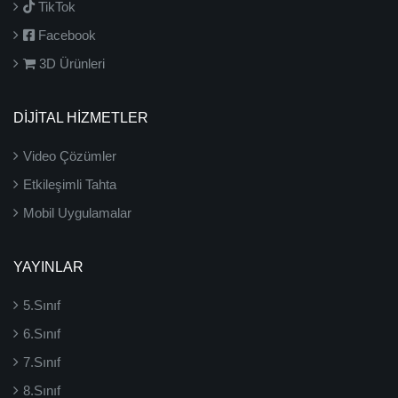
TikTok
Facebook
3D Ürünleri
DİJİTAL HİZMETLER
Video Çözümler
Etkileşimli Tahta
Mobil Uygulamalar
YAYINLAR
5.Sınıf
6.Sınıf
7.Sınıf
8.Sınıf