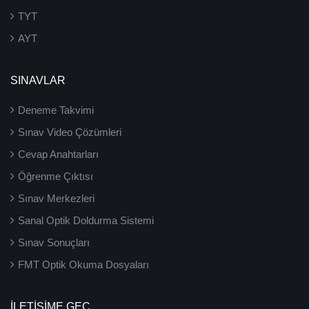
TYT
AYT
SINAVLAR
Deneme Takvimi
Sınav Video Çözümleri
Cevap Anahtarları
Öğrenme Çıktısı
Sınav Merkezleri
Sanal Optik Doldurma Sistemi
Sınav Sonuçları
FMT Optik Okuma Dosyaları
İLETIŞIME GEÇ