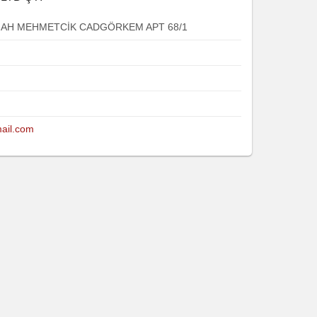
MAH MEHMETCİK CADGÖRKEM APT 68/1
ail.com