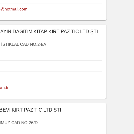
k@hotmail.com
AYIN DAĞITIM KITAP KIRT PAZ TİC LTD ŞTİ
İSTIKLAL CAD NO:24/A
om.tr
EVI KIRT PAZ TIC LTD STI
MMUZ CAD NO:26/D