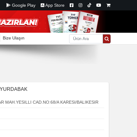
Google Play
App Store
Bize Ulaşın
E YURDABAK
 MAH.YESILLI CAD.NO:68/A KARESI/BALIKESIR