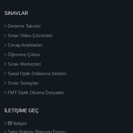
SINAVLAR
Deneme Takvimi
Sınav Video Çözümleri
Cevap Anahtarları
Öğrenme Çıktısı
Sınav Merkezleri
Sanal Optik Doldurma Sistemi
Sınav Sonuçları
FMT Optik Okuma Dosyaları
İLETIŞIME GEÇ
İletişim
Satış Noktası Başvuru Formu