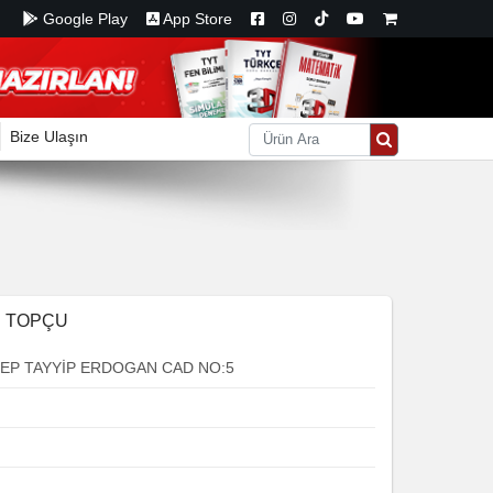
Google Play
App Store
Bize Ulaşın
E TOPÇU
EP TAYYİP ERDOGAN CAD NO:5