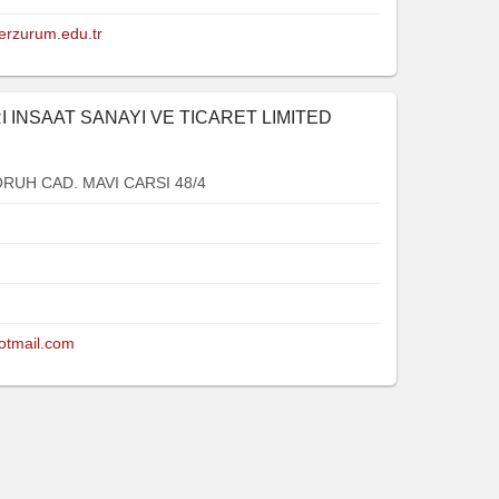
rzurum.edu.tr
 INSAAT SANAYI VE TICARET LIMITED
RUH CAD. MAVI CARSI 48/4
otmail.com