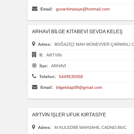
Email:
gunerkirtasiye@hotmail.com
ARHAVİ BİLGE KITABEVİ SEVDA KELEŞ
Adres:
BOĞAZİÇİ MAH MÜNEVVER ÇARMIKLI 
İl:
ARTVİN
İlçe:
ARHAVİ
Telefon:
5449535058
Email:
bilgekitap08@gmail.com
ARTVİN İŞLER UFUK KIRTASİYE
Adres:
M.KULEDİBİ MAHSAHİL CADNO:86/C