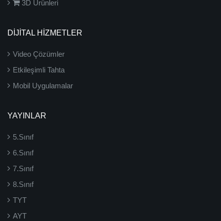
3D Ürünleri
DİJİTAL HİZMETLER
Video Çözümler
Etkileşimli Tahta
Mobil Uygulamalar
YAYINLAR
5.Sınıf
6.Sınıf
7.Sınıf
8.Sınıf
TYT
AYT