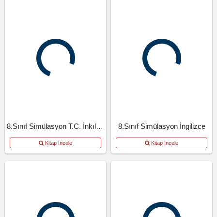
8.Sınıf Simülasyon T.C. İnkılap Tarihi Ve Atatürkçülük
8.Sınıf Simülasyon İngilizce
Kitap İncele
Kitap İncele