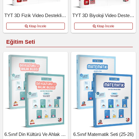
TYT 3D Fizik Video Destekli Defter
TYT 3D Biyoloji Video Destekli Defter
Kitap İncele
Kitap İncele
Eğitim Seti
6.Sınıf Din Kültürü Ve Ahlak Bil.Seti (25-26)
6.Sınıf Matematik Seti (25-26)