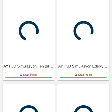
AYT 3D Simülasyon Fen Bilimleri Denemeleri
AYT 3D Simülasyon Edebiyat Tarih Coğrafya Denemeleri
Kitap İncele
Kitap İncele