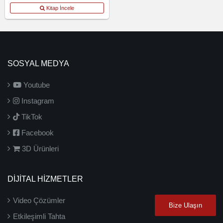
Kitap İncele
SOSYAL MEDYA
Youtube
Instagram
TikTok
Facebook
3D Ürünleri
DİJİTAL HİZMETLER
Video Çözümler
Bize Ulaşın
Etkileşimli Tahta