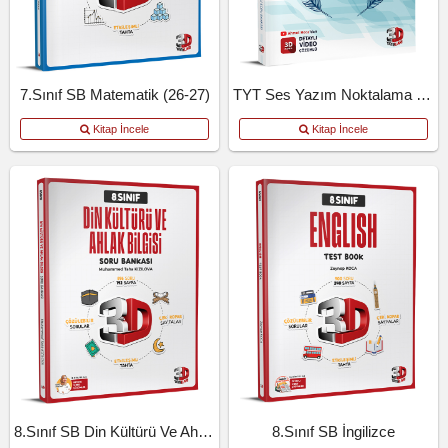
7.Sınıf SB Matematik (26-27)
TYT Ses Yazım Noktalama Kosb
Kitap İncele
Kitap İncele
8.Sınıf SB Din Kültürü Ve Ahlak Bilgisi
8.Sınıf SB İngilizce