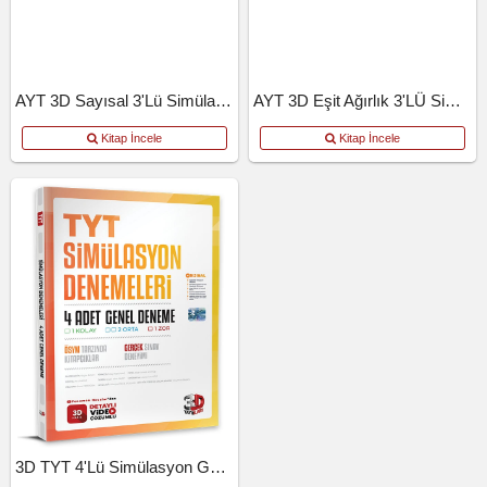
AYT 3D Sayısal 3'lü Simülasyon Deneme
AYT 3D Eşit Ağırlık 3'LÜ Simülasyon Deneme
Kitap İncele
Kitap İncele
3D TYT 4'lü Simülasyon Genel Deneme