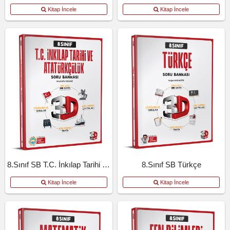
Kitap İncele
Kitap İncele
8.Sınıf SB T.C. İnkılap Tarihi Ve Atatürkçülük
8.Sınıf SB Türkçe
Kitap İncele
Kitap İncele