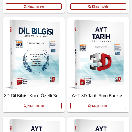
Kitap İncele
Kitap İncele
3D Dil Bilgisi Konu Özetli Soru Bankası
AYT 3D Tarih Soru Bankası
Kitap İncele
Kitap İncele