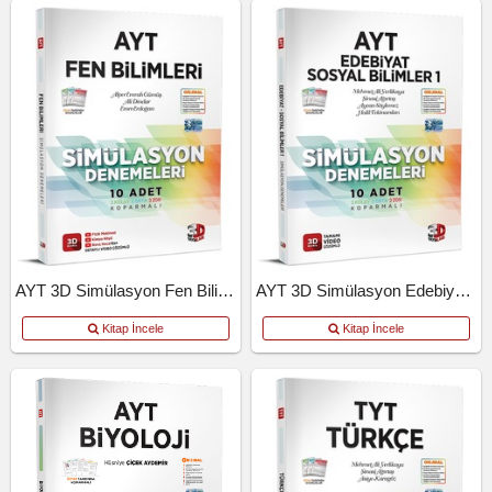
AYT 3D Simülasyon Fen Bilimleri Denemeleri
AYT 3D Simülasyon Edebiyat Tarih Coğrafya Denemeleri
Kitap İncele
Kitap İncele