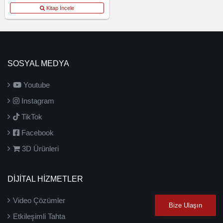
Kitap İncele
SOSYAL MEDYA
Youtube
Instagram
TikTok
Facebook
3D Ürünleri
DİJİTAL HİZMETLER
Video Çözümler
Bize Ulaşın
Etkileşimli Tahta