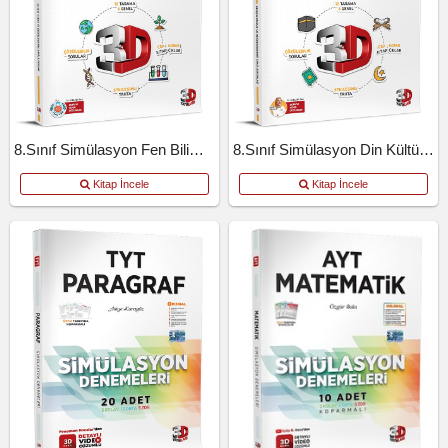
8.Sınıf Simülasyon Fen Bilimleri
8.Sınıf Simülasyon Din Kültürü Ve Ahlak Bilgisi
Kitap İncele
Kitap İncele