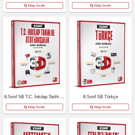
Kitap İncele
Kitap İncele
8.Sınıf SB T.C. İnkılap Tarihi Ve Atatürkçülük
8.Sınıf SB Türkçe
Kitap İncele
Kitap İncele