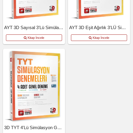
AYT 3D Sayısal 3'lü Simülasyon Deneme
AYT 3D Eşit Ağırlık 3'LÜ Simülasyon Deneme
Kitap İncele
Kitap İncele
3D TYT 4'lü Simülasyon Genel Deneme