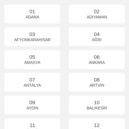
01
02
ADANA
ADIYAMAN
03
04
AFYONKARAHİSAR
AĞRI
05
06
AMASYA
ANKARA
07
08
ANTALYA
ARTVİN
09
10
AYDIN
BALIKESİR
11
12