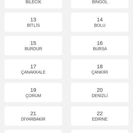
BİLECİK
BİNGÖL
13
14
BİTLİS
BOLU
15
16
BURDUR
BURSA
17
18
ÇANAKKALE
ÇANKIRI
19
20
ÇORUM
DENİZLİ
21
22
DİYARBAKIR
EDİRNE