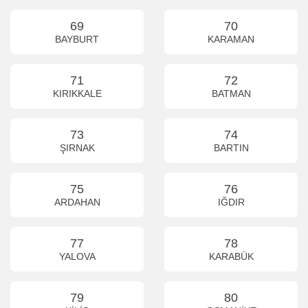
69
70
BAYBURT
KARAMAN
71
72
KIRIKKALE
BATMAN
73
74
ŞIRNAK
BARTIN
75
76
ARDAHAN
IĞDIR
77
78
YALOVA
KARABÜK
79
80