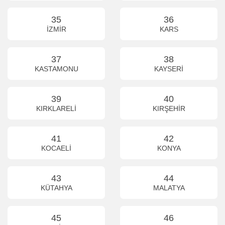
35
36
İZMİR
KARS
37
38
KASTAMONU
KAYSERİ
39
40
KIRKLARELİ
KIRŞEHİR
41
42
KOCAELİ
KONYA
43
44
KÜTAHYA
MALATYA
45
46