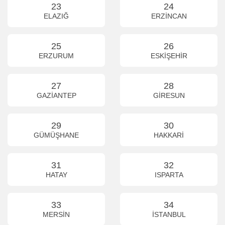
23
24
ELAZIĞ
ERZİNCAN
25
26
ERZURUM
ESKİŞEHİR
27
28
GAZİANTEP
GİRESUN
29
30
GÜMÜŞHANE
HAKKARİ
31
32
HATAY
ISPARTA
33
34
MERSİN
İSTANBUL