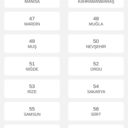
MANİSA
KAHRAMANMARAŞ
47
48
MARDİN
MUĞLA
49
50
MUŞ
NEVŞEHİR
51
52
NİĞDE
ORDU
53
54
RİZE
SAKARYA
55
56
SAMSUN
SİİRT