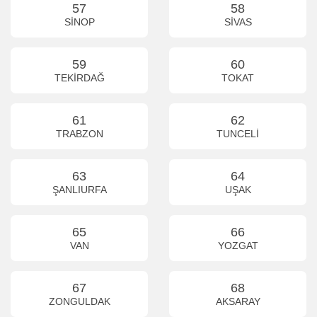
57
58
SİNOP
SİVAS
59
60
TEKİRDAĞ
TOKAT
61
62
TRABZON
TUNCELİ
63
64
ŞANLIURFA
UŞAK
65
66
VAN
YOZGAT
67
68
ZONGULDAK
AKSARAY